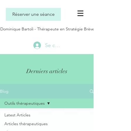
Réserver une séance
Dominique Bartoli - Thérapeute en Stratégie Brève
Se connecter
Derniers articles
Blog
Outils thérapeutiques
Latest Articles
Articles thérapeutiques