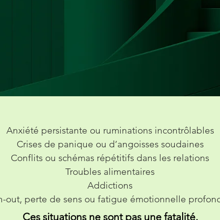
Anxiété persistante ou ruminations incontrôlables
Crises de panique ou d’angoisses soudaines
Conflits ou schémas répétitifs dans les relations
Troubles alimentaires
Addictions
n-out, perte de sens ou fatigue émotionnelle profo
Ces situations ne sont pas une fatalité.