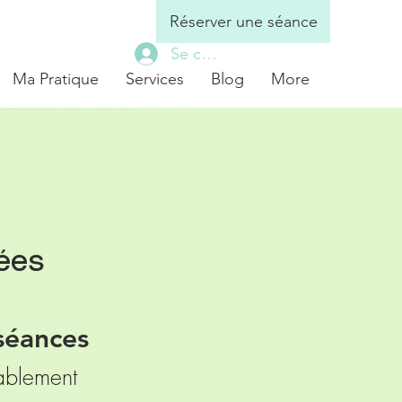
Réserver une séance
Se connecter
Ma Pratique
Services
Blog
More
lées
 séances
ablement