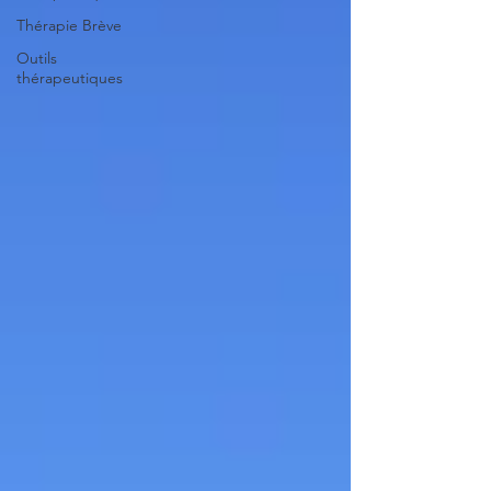
Thérapie Brève
Outils
thérapeutiques