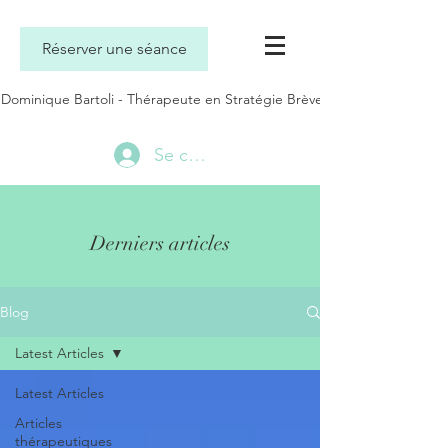
Réserver une séance
Dominique Bartoli - Thérapeute en Stratégie Brève
Se connecter
Derniers articles
Blog
Latest Articles
Latest Articles
Articles
thérapeutiques