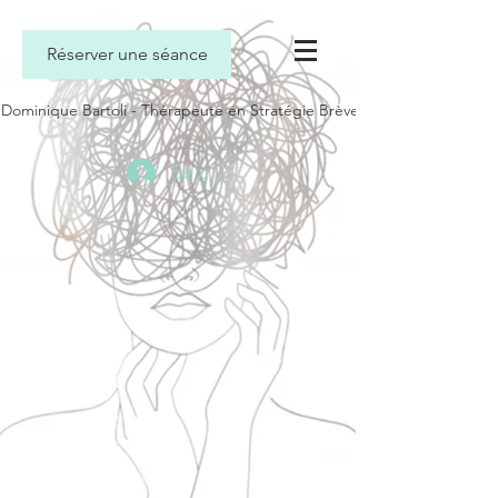
Réserver une séance
Dominique Bartoli - Thérapeute en Stratégie Brève
Se connecter